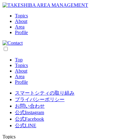
Topics
About
Area
Profile
Top
Topics
About
Area
Profile
スマートシティの取り組み
プライバシーポリシー
お問い合わせ
公式Instagram
公式Facebook
公式LINE
Topics