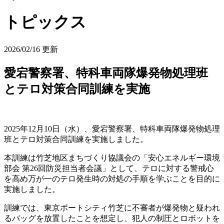
トピックス
2026/02/16 更新
愛宕警察署、特科車両隊爆発物処理班
とテロ対策合同訓練を実施
2025年12月10日（水）、愛宕警察署、特科車両隊爆発物処理
班とテロ対策合同訓練を実施しました。
本訓練は竹芝地区まちづくり協議会の「安心エネルギー環境
部会 第26回防災担当者会議」として、テロに対する警戒心
を高め万が一のテロ発生時の対処の手順を学ぶことを目的に
実施しました。
訓練では、東京ポートシティ竹芝に不審者が爆発物と疑われ
るバッグを放置したことを想定し、犯人の制圧とロボットを