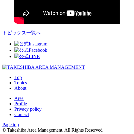
トピックス一覧へ
Top
Topics
About
Area
Profile
Privacy policy
Contact
Page top
© Takeshiba Area Management, All Rights Reserved